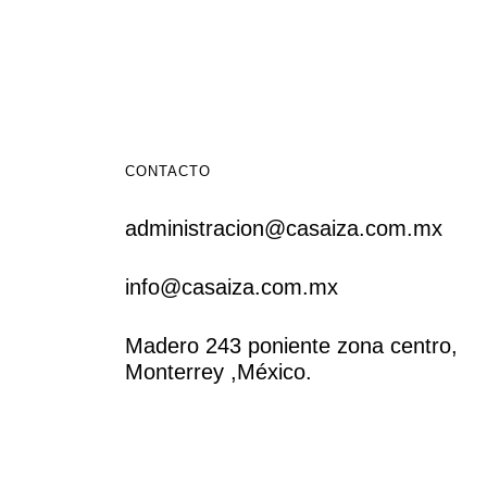
CONTACTO
administracion@casaiza.com.mx
info@casaiza.com.mx
Madero 243 poniente zona centro,
Monterrey ,México.