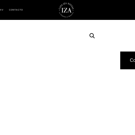
 XV
CONTACTO
Co