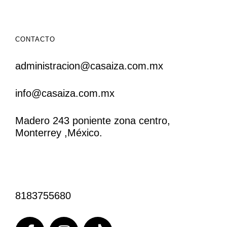
CONTACTO
administracion@casaiza.com.mx
info@casaiza.com.mx
Madero 243 poniente zona centro,
Monterrey ,México.
CONTACTO
8183755680