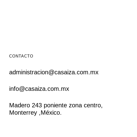
CONTACTO
administracion@casaiza.com.mx
info@casaiza.com.mx
Madero 243 poniente zona centro,
Monterrey ,México.
CONTACTO