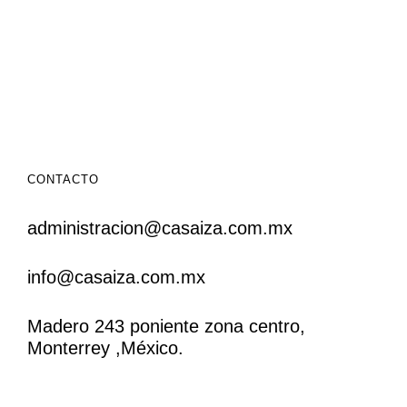
CONTACTO
administracion@casaiza.com.mx
info@casaiza.com.mx
Madero 243 poniente zona centro,
Monterrey ,México.