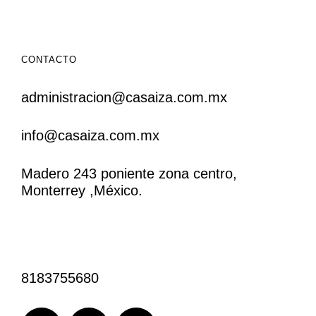
CONTACTO
administracion@casaiza.com.mx
info@casaiza.com.mx
Madero 243 poniente zona centro,
Monterrey ,México.
CONTACTO
8183755680