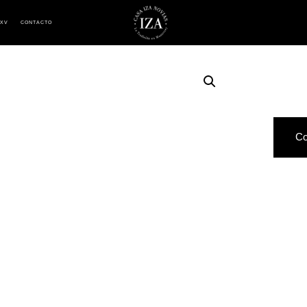
 XV
CONTACTO
Co