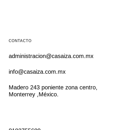
CONTACTO
administracion@casaiza.com.mx
info@casaiza.com.mx
Madero 243 poniente zona centro,
Monterrey ,México.
CONTACTO