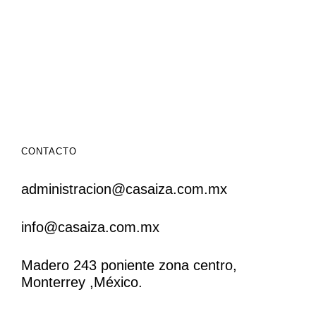
CONTACTO
administracion@casaiza.com.mx
info@casaiza.com.mx
Madero 243 poniente zona centro,
Monterrey ,México.