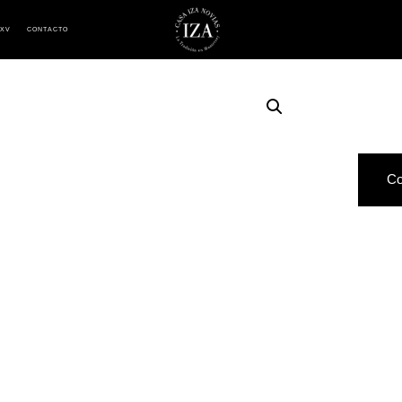
 XV
CONTACTO
Co