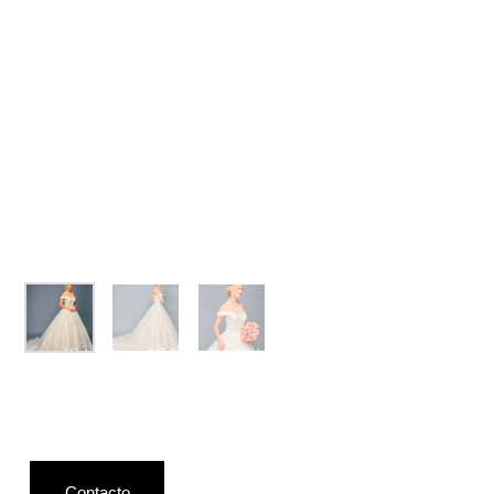
Contacto