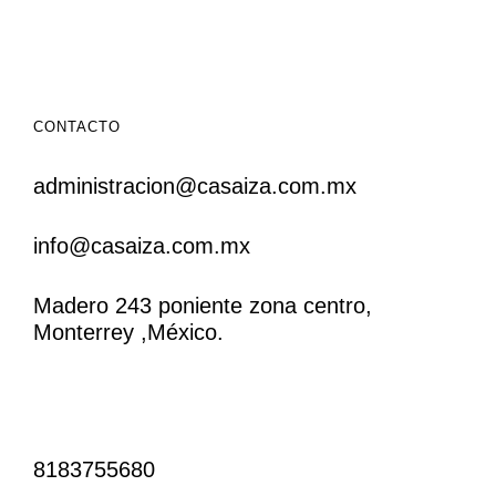
CONTACTO
administracion@casaiza.com.mx
info@casaiza.com.mx
Madero 243 poniente zona centro,
Monterrey ,México.
CONTACTO
8183755680