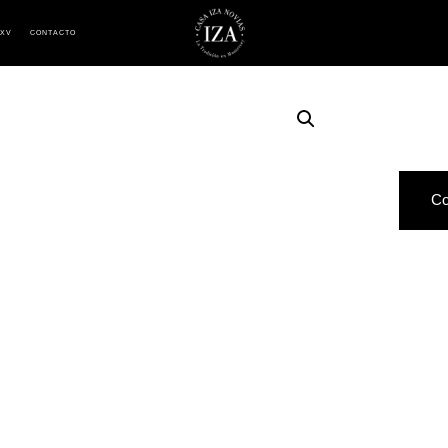
 XV
CONTACTO
Co