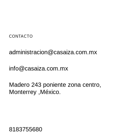
CONTACTO
administracion@casaiza.com.mx
info@casaiza.com.mx
Madero 243 poniente zona centro,
Monterrey ,México.
CONTACTO
8183755680