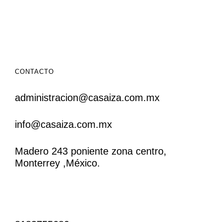
CONTACTO
administracion@casaiza.com.mx
info@casaiza.com.mx
Madero 243 poniente zona centro,
Monterrey ,México.
CONTACTO