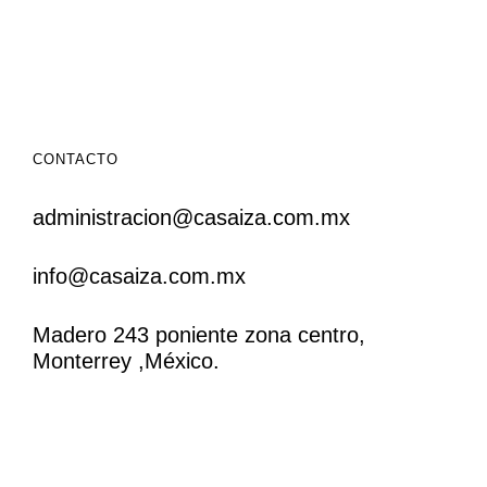
CONTACTO
administracion@casaiza.com.mx
info@casaiza.com.mx
Madero 243 poniente zona centro,
Monterrey ,México.
CONTACTO