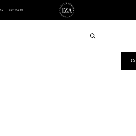
 XV
CONTACTO
Co