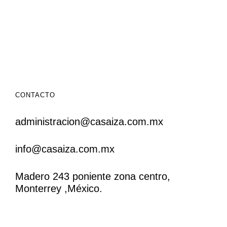
CONTACTO
administracion@casaiza.com.mx
info@casaiza.com.mx
Madero 243 poniente zona centro,
Monterrey ,México.
CONTACTO