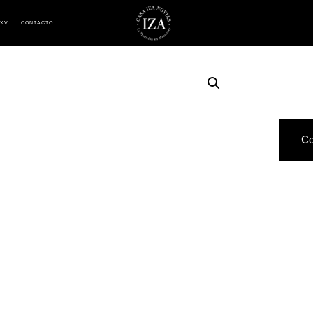
 XV
CONTACTO
Co