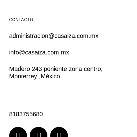
CONTACTO
administracion@casaiza.com.mx
info@casaiza.com.mx
Madero 243 poniente zona centro,
Monterrey ,México.
CONTACTO
8183755680