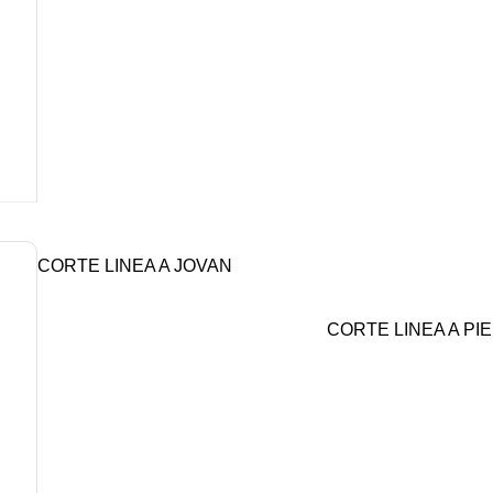
CORTE LINEA A JOVAN
CORTE LINEA A PI