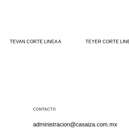
TEVAN CORTE LINEA A
TEYER CORTE LIN
CONTACTO
administracion@casaiza.com.mx