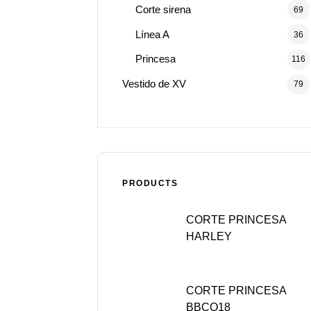
Corte sirena
69
Línea A
36
Princesa
116
Vestido de XV
79
PRODUCTS
CORTE PRINCESA
HARLEY
CORTE PRINCESA
BBCQ18