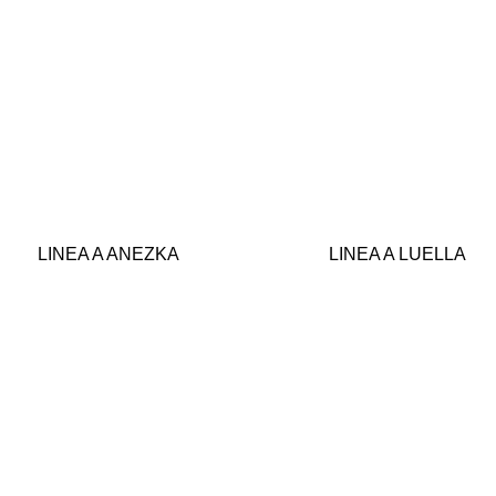
LINEA A ANEZKA
LINEA A LUELLA