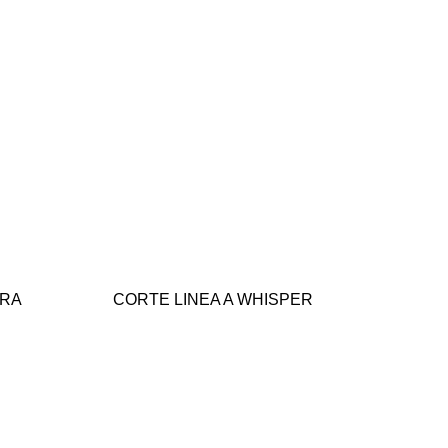
ERA
CORTE LINEA A WHISPER