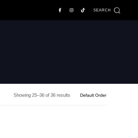
SEARCH
Showing 25–36 of 36 results