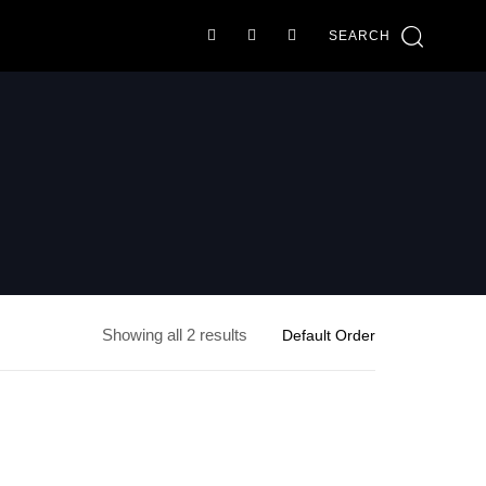
SEARCH
Showing all 2 results